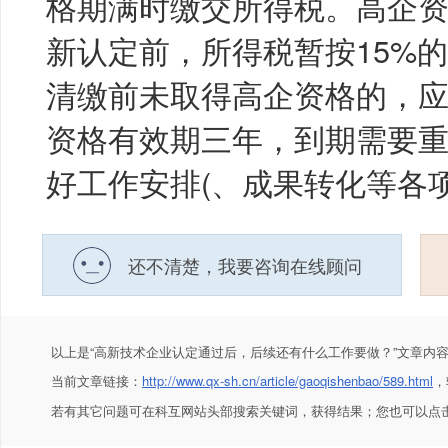
格期满时缴交所得税。高企
新认定前，所得税暂按15%
清缴前未取得高企资格的，
资格有效期三年，到期需要
好工作安排(、成果转化等各项
还不清楚，我要咨询在线顾问
以上是
“高新技术企业认定通过后，后续还有什么工作要做？”
文章内
当前文章链接：
http://www.qx-sh.cn/article/gaoqishenbao/589.html
，
若有其它问题可在科互网站头部搜索关键词，获得结果；您也可以点