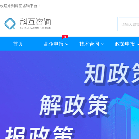
欢迎来到科互咨询平台！
首页
高企申报
技术合同
政策申报