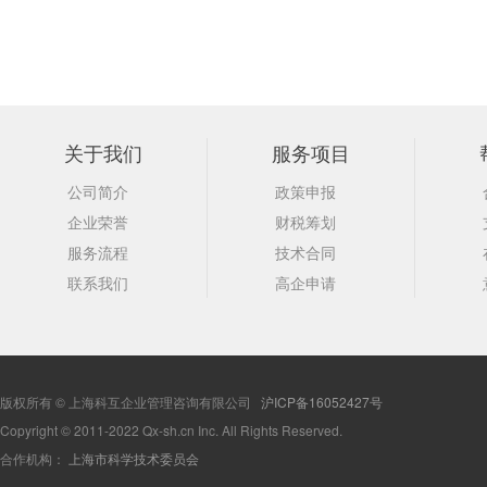
关于我们
服务项目
公司简介
政策申报
企业荣誉
财税筹划
服务流程
技术合同
联系我们
高企申请
版权所有 © 上海科互企业管理咨询有限公司
沪ICP备16052427号
Copyright © 2011-2022 Qx-sh.cn Inc. All Rights Reserved.
合作机构：
上海市科学技术委员会