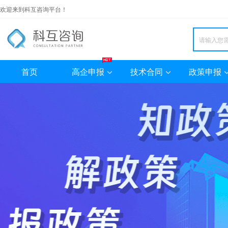
欢迎来到科互咨询平台！
首页
高企申报
技术合同
政策申报