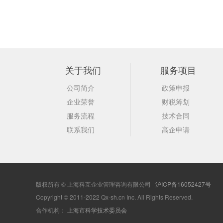
关于我们
服务项目
公司简介
政策申报
企业荣誉
财税筹划
服务流程
技术合同
联系我们
高企申请
版权所有 © 上海科互企业管理咨询有限公司
沪ICP备16052427号
Copyright © 2011-2022 Qx-sh.cn Inc. All Rights Reserved.
合作机构：
上海市科学技术委员会