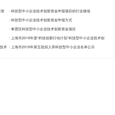
新资
科技型中小企业技术创新资金申报项目的行业领域
・
科技型中小企业技术创新资金申报方式
・
奉贤区科技型中小企业技术创新资金项目
・
上海市2019年度“科技创新行动计划”科技型中小企业技术创
・
技术
上海市2019年第五批拟入库科技型中小企业名单公示
新资金拟立项项目公示清单(第一批)
・