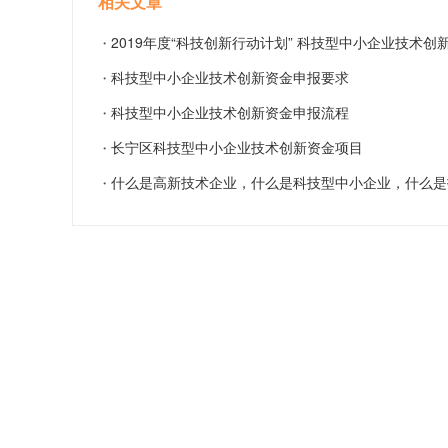
相关文章
2019年度“科技创新行动计划” 科技型中小企业技术创
・
科技型中小企业技术创新资金申报要求
金项目指南
・
科技型中小企业技术创新资金申报流程
・
长宁区科技型中小企业技术创新资金项目
・
什么是高新技术企业，什么是科技型中小企业，什么是
・
先进型服务企业，三者有什么区别