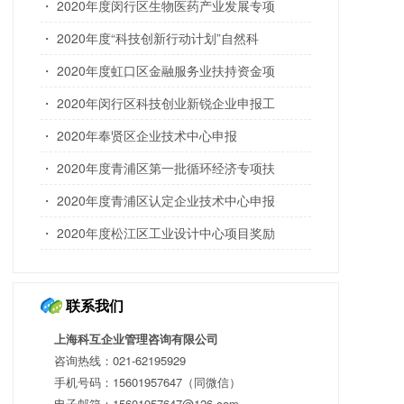
・ 2020年度闵行区生物医药产业发展专项
・ 2020年度“科技创新行动计划”自然科
・ 2020年度虹口区金融服务业扶持资金项
・ 2020年闵行区科技创业新锐企业申报工
・ 2020年奉贤区企业技术中心申报
・ 2020年度青浦区第一批循环经济专项扶
・ 2020年度青浦区认定企业技术中心申报
・ 2020年度松江区工业设计中心项目奖励
联系我们
上海科互企业管理咨询有限公司
咨询热线：021-62195929
手机号码：15601957647（同微信）
电子邮箱：15601957647@126.com