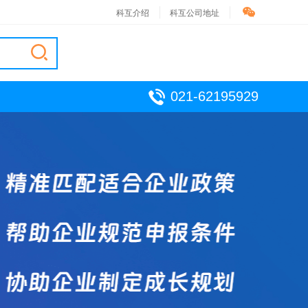
科互介绍
科互公司地址
021-62195929