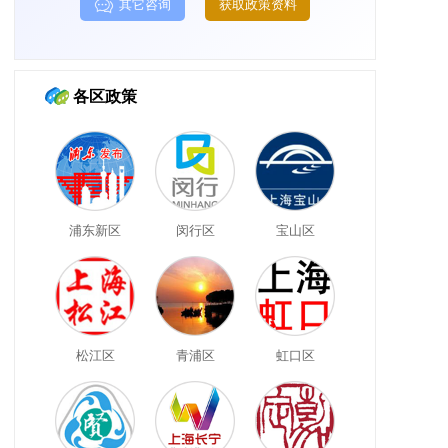
其它咨询
获取政策资料
各区政策
浦东新区
闵行区
宝山区
松江区
青浦区
虹口区