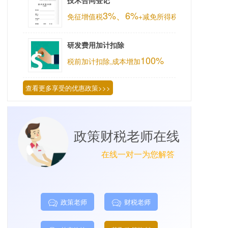
技术合同登记
3%、6%
免征增值税
+减免所得税
研发费用加计扣除
100%
税前加计扣除,成本增加
查看更多享受的优惠政策>>>
政策财税老师在线
在线一对一为您解答
政策老师
财税老师