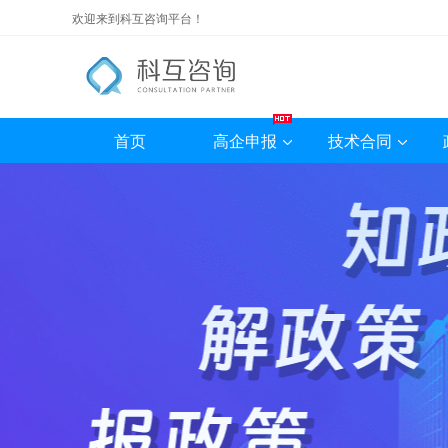
欢迎来到科互咨询平台！
首页
高企申报
技术合同