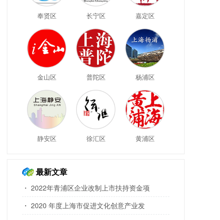
奉贤区
长宁区
嘉定区
金山区
普陀区
杨浦区
静安区
徐汇区
黄浦区
最新文章
・ 2022年青浦区企业改制上市扶持资金项
・ 2020 年度上海市促进文化创意产业发